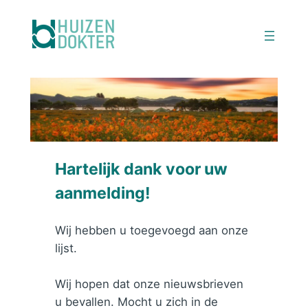
Ga
naar
de
inhoud
Hartelijk dank voor uw
aanmelding!
Wij hebben u toegevoegd aan onze
lijst.
Wij hopen dat onze nieuwsbrieven
u bevallen. Mocht u zich in de