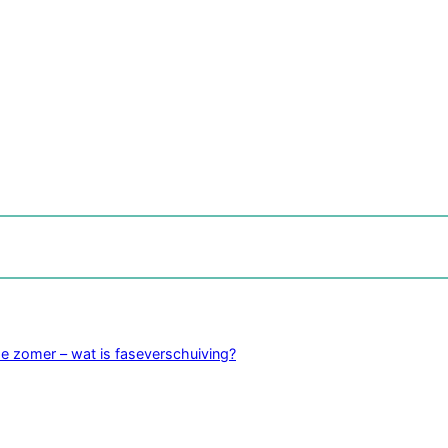
de zomer – wat is faseverschuiving?