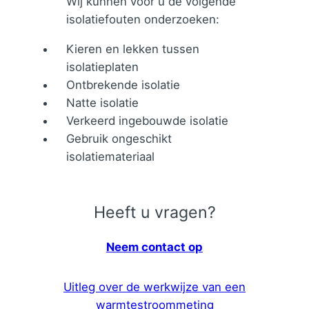
Wij kunnen voor u de volgende
isolatiefouten onderzoeken:
Kieren en lekken tussen
isolatieplaten
Ontbrekende isolatie
Natte isolatie
Verkeerd ingebouwde isolatie
Gebruik ongeschikt
isolatiemateriaal
Heeft u vragen?
Neem contact op
Uitleg over de werkwijze van een
warmtestroommeting