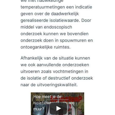
we met nauwkeurige
temperatuurmetingen een indicatie
geven over de daadwerkelijk
gerealiseerde isolatiewaarde. Door
middel van endoscopisch
onderzoek kunnen we bovendien
onderzoek doen in spouwmuren en
ontoegankelijke ruimtes.
Afhankelijk van de situatie kunnen
we ook aanvullende onderzoeken
uitvoeren zoals vochtmetingen in
de isolatie of destructief onderzoek
naar de uitvoeringskwaliteit.
Hoe meet je de
isolatiewaarde van een
muur?