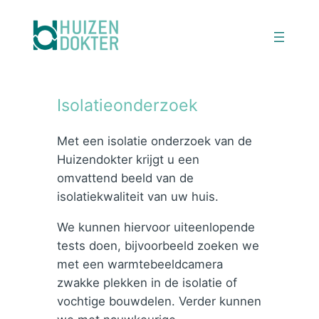
Ga
naar
de
inhoud
Isolatieonderzoek
Met een isolatie onderzoek van de
Huizendokter krijgt u een
omvattend beeld van de
isolatiekwaliteit van uw huis.
We kunnen hiervoor uiteenlopende
tests doen, bijvoorbeeld zoeken we
met een warmtebeeldcamera
zwakke plekken in de isolatie of
vochtige bouwdelen. Verder kunnen