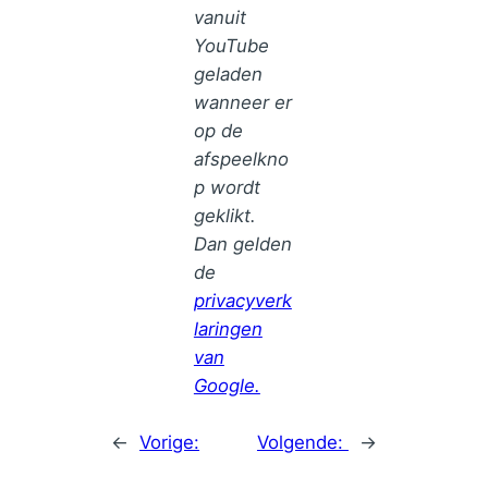
idee?
vanuit
YouTube
geladen
wanneer er
op de
afspeelkno
p wordt
geklikt.
Dan gelden
de
privacyverk
laringen
van
Google.
←
Vorige:
Volgende:
→