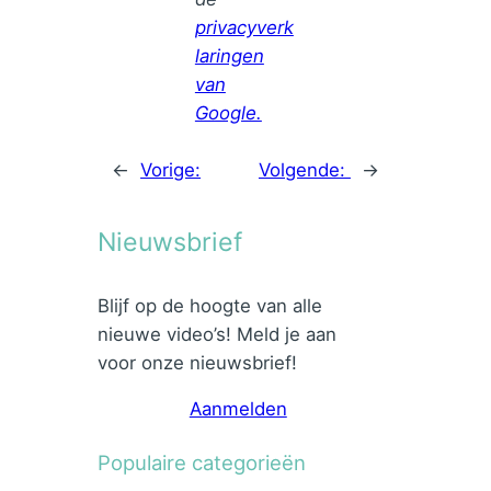
privacyverk
laringen
van
Google.
←
Vorige:
Volgende:
→
Nieuwsbrief
Blijf op de hoogte van alle
nieuwe video’s! Meld je aan
voor onze nieuwsbrief!
Aanmelden
Populaire categorieën